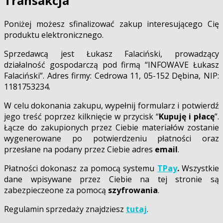
Transakcja
Poniżej możesz sfinalizować zakup interesującego Cię
produktu elektronicznego.
Sprzedawcą jest Łukasz Falaciński, prowadzący
działalność gospodarczą pod firmą “INFOWAVE Łukasz
Falaciński”. Adres firmy: Cedrowa 11, 05-152 Dębina, NIP:
1181753234.
W celu dokonania zakupu, wypełnij formularz i potwierdź
jego treść poprzez kilknięcie w przycisk “
Kupuję i płacę
”.
Łącze do zakupionych przez Ciebie materiałów zostanie
wygenerowane po potwierdzeniu płatności oraz
przesłane na podany przez Ciebie adres
email
.
Płatności dokonasz za pomocą systemu
TPay
.
Wszystkie
dane wpisywane przez Ciebie na tej stronie są
zabezpieczeone za pomocą
szyfrowania
.
Regulamin sprzedaży znajdziesz
tutaj
.