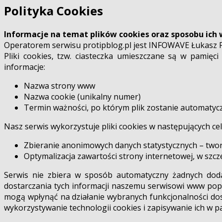
Polityka Cookies
Informacje na temat plików cookies oraz sposobu ich
Operatorem serwisu protipblog.pl jest INFOWAVE Łukasz Fa
Pliki cookies, tzw. ciasteczka umieszczane są w pamięc
informacje:
Nazwa strony www
Nazwa cookie (unikalny numer)
Termin ważności, po którym plik zostanie automatycz
Nasz serwis wykorzystuje pliki cookies w następujących cel
Zbieranie anonimowych danych statystycznych – tworze
Optymalizacja zawartości strony internetowej, w szc
Serwis nie zbiera w sposób automatyczny żadnych doda
dostarczania tych informacji naszemu serwisowi www popr
mogą wpłynąć na działanie wybranych funkcjonalności do
wykorzystywanie technologii cookies i zapisywanie ich w p