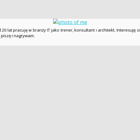
20 lat pracuję w branży IT jako trener, konsultant i architekt. Interesuję s
ę piszę i nagrywam.