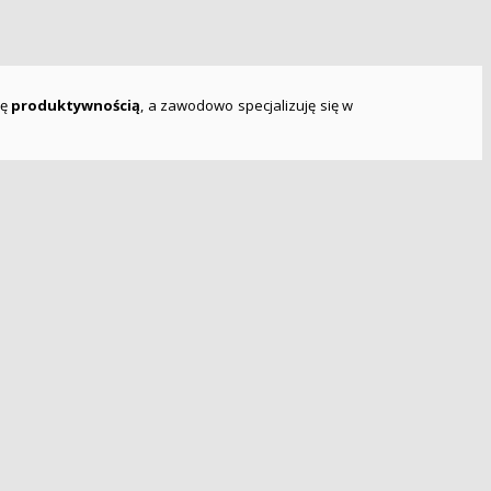
ię
produktywnością
, a zawodowo specjalizuję się w