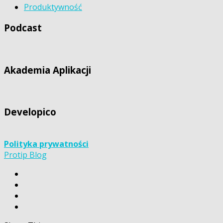
Produktywność
Podcast
Akademia Aplikacji
Developico
Polityka prywatności
Protip Blog