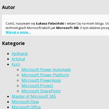
Autor
Cześć, nazywam się
Łukasz Falaciński
i witam Cię na moim blogu. Od 
technologiach Microsoft takich jak
Microsoft 365
. O tym właśnie pisz
Więcej o mnie...
Kategorie
Aplikacje
Artykuł
Kurs
Microsoft Power Automate
Microsoft Power Platform
Microsoft PowerApps
Microsoft Project
Microsoft SharePoint
Master of Microsoft 365
Microsoft Flow
Microsoft Office