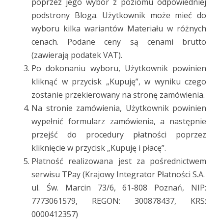
poprzez jego wybór z poziomu odpowiedniej
podstrony Bloga. Użytkownik może mieć do
wyboru kilka wariantów Materiału w różnych
cenach. Podane ceny są cenami brutto
(zawierają podatek VAT).
Po dokonaniu wyboru, Użytkownik powinien
kliknąć w przycisk „Kupuję”, w wyniku czego
zostanie przekierowany na stronę zamówienia.
Na stronie zamówienia, Użytkownik powinien
wypełnić formularz zamówienia, a następnie
przejść do procedury płatności poprzez
kliknięcie w przycisk „Kupuję i płacę”.
Płatność realizowana jest za pośrednictwem
serwisu TPay (Krajowy Integrator Płatności S.A.
ul. Św. Marcin 73/6, 61-808 Poznań, NIP:
7773061579, REGON: 300878437, KRS:
0000412357)