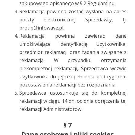
zakupowego opisanego w § 2 Regulaminu.
Reklamacja powinna zostać wysłana na adres
poczty elektronicznej Sprzedawcy, tj.
protip@infowave.pl.
Reklamacja powinna zawierać dane
umożliwiające identyfikację Użytkownika,
przedmiot reklamacji oraz żądania związane z
reklamacją. W przypadku otrzymania
niekompletnej reklamacji, Sprzedawca wezwie
Użytkownika do jej uzupełnienia pod rygorem
pozostawienia reklamacji bez rozpoznania.
Sprzedawca ustosunkuje się do kompletnej
reklamacji w ciągu 14 dni od dnia doręczenia tej
reklamacji Administratorowi.
§ 7
Dane osobowe i pliki cookies