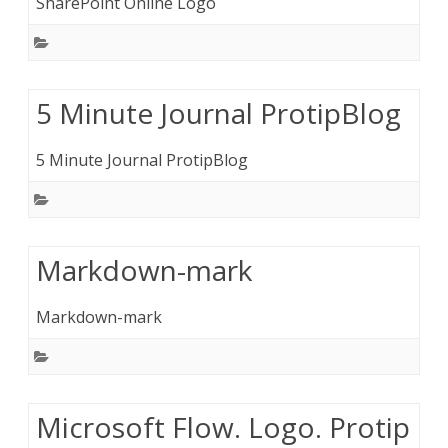
SharePoint Online Logo
5 Minute Journal ProtipBlog
5 Minute Journal ProtipBlog
Markdown-mark
Markdown-mark
Microsoft Flow. Logo. Protip