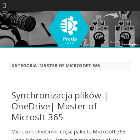
Skip
to
content
KATEGORIA:
MASTER OF MICROSOFT 365
Synchronizacja plików |
OneDrive| Master of
Microsft 365
Microsoft OneDrive, część pakietu Microsoft 365,