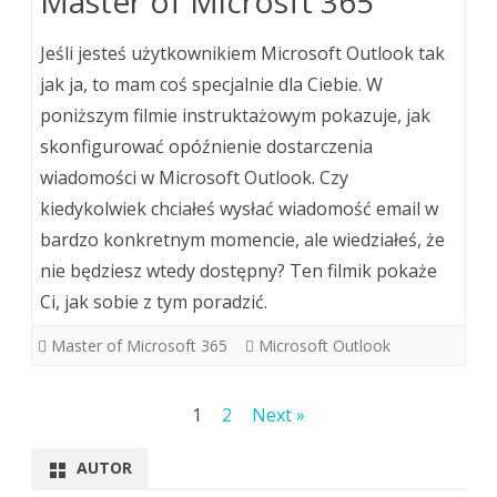
Master of Microsft 365
Jeśli jesteś użytkownikiem Microsoft Outlook tak
jak ja, to mam coś specjalnie dla Ciebie. W
poniższym filmie instruktażowym pokazuje, jak
skonfigurować opóźnienie dostarczenia
wiadomości w Microsoft Outlook. Czy
kiedykolwiek chciałeś wysłać wiadomość email w
bardzo konkretnym momencie, ale wiedziałeś, że
nie będziesz wtedy dostępny? Ten filmik pokaże
Ci, jak sobie z tym poradzić.
Master of Microsoft 365
Microsoft Outlook
Stronicowanie
1
2
Next »
wpisów
AUTOR