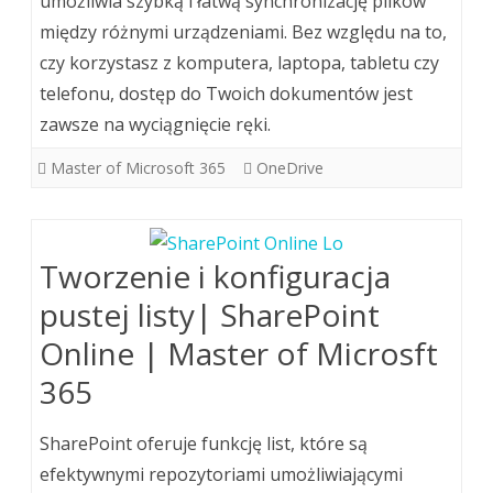
umożliwia szybką i łatwą synchronizację plików
między różnymi urządzeniami. Bez względu na to,
czy korzystasz z komputera, laptopa, tabletu czy
telefonu, dostęp do Twoich dokumentów jest
zawsze na wyciągnięcie ręki.
Master of Microsoft 365
OneDrive
Tworzenie i konfiguracja
pustej listy| SharePoint
Online | Master of Microsft
365
SharePoint oferuje funkcję list, które są
efektywnymi repozytoriami umożliwiającymi