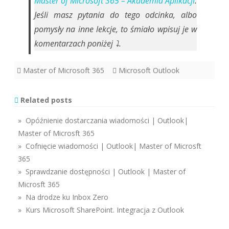
Master of Microsoft 365 – Akademia Aplikacji
.
Jeśli masz pytania do tego odcinka, albo
pomysły na inne lekcje, to śmiało wpisuj je w
komentarzach poniżej ⤵️.
Master of Microsoft 365
Microsoft Outlook
Related posts
» Opóźnienie dostarczania wiadomości | Outlook|
Master of Microsft 365
» Cofnięcie wiadomości | Outlook| Master of Microsft
365
» Sprawdzanie dostępności | Outlook | Master of
Microsft 365
» Na drodze ku Inbox Zero
» Kurs Microsoft SharePoint. Integracja z Outlook