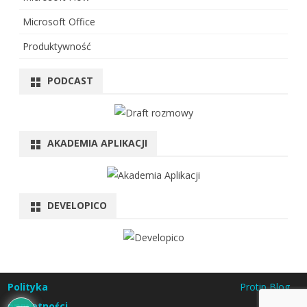
Microsoft Office
Produktywność
PODCAST
AKADEMIA APLIKACJI
DEVELOPICO
Polityka
Protip Blog
prywatności