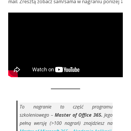
mail. Zresztą zobacz sam/sama w nagraniu poniżej ⤵️
To nagranie to część programu
szkoleniowego –
Master of Office 365.
Jego
pełną wersję (>100 nagrań) znajdziesz na