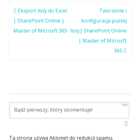
Nawigacja
Eksport listy do Excel
Tworzenie i
wpisu
| SharePoint Online |
konfiguracja pustej
Master of Microsft 365
listy| SharePoint Online
| Master of Microsft
365
1000
Ta strona używa Akismet do redukcji spamu.