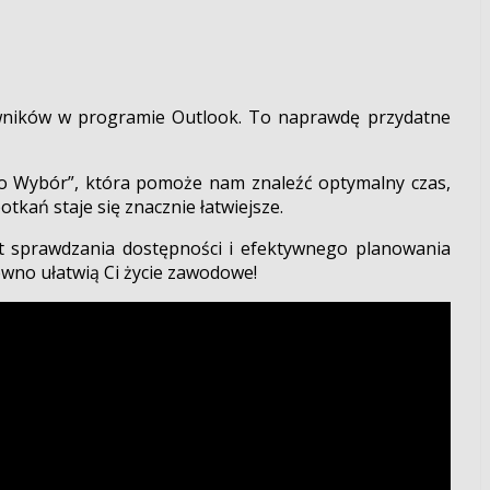
cowników w programie Outlook. To naprawdę przydatne
to Wybór”, która pomoże nam znaleźć optymalny czas,
kań staje się znacznie łatwiejsze.
at sprawdzania dostępności i efektywnego planowania
ewno ułatwią Ci życie zawodowe!