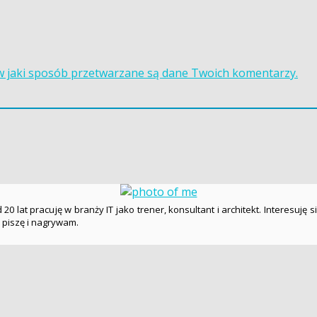
 w jaki sposób przetwarzane są dane Twoich komentarzy.
20 lat pracuję w branży IT jako trener, konsultant i architekt. Interesuję s
ę piszę i nagrywam.