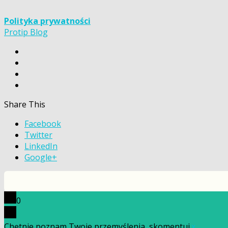
Polityka prywatności
Protip Blog
Share This
Facebook
Twitter
LinkedIn
Google+
0
Chętnie poznam Twoje przemyślenia, skomentuj.
x