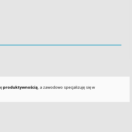
ię
produktywnością
, a zawodowo specjalizuję się w