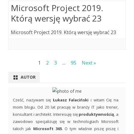
Microsoft Project 2019.
Którą wersję wybrać 23
Microsoft Project 2019. Którą wersję wybrać 23
Stronicowanie
1
2
3
…
95
Next »
wpisów
AUTOR
Cześć, nazywam się
Łukasz Falaciński
i witam Cię na
moim blogu. Od 20 lat pracuję w branży IT jako trener,
konsultant i architekt. Interesuję się
produktywnością
, a
zawodowo specjalizuję się w technologiach Microsoft
takich jak
Microsoft 365
. O tym właśnie piszę piszę i