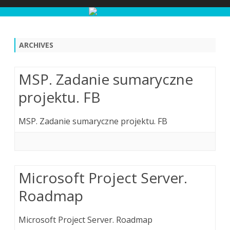
Skip
to
content
ARCHIVES
MSP. Zadanie sumaryczne
projektu. FB
MSP. Zadanie sumaryczne projektu. FB
Microsoft Project Server.
Roadmap
Microsoft Project Server. Roadmap