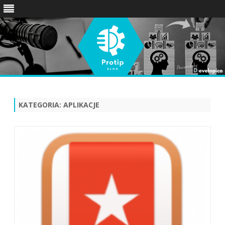
Skip
to
content
KATEGORIA:
APLIKACJE