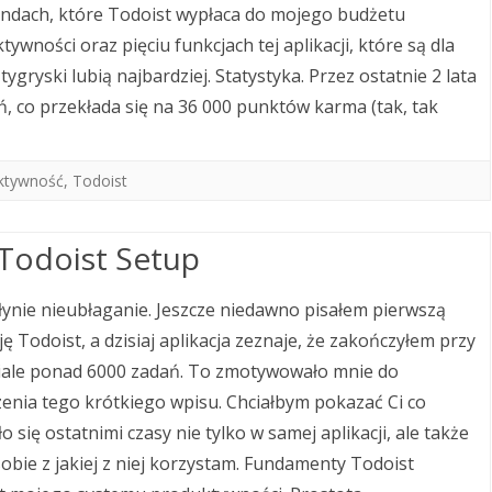
ndach, które Todoist wypłaca do mojego budżetu
ywności oraz pięciu funkcjach tej aplikacji, które są dla
ygryski lubią najbardziej. Statystyka. Przez ostatnie 2 lata
ń, co przekłada się na 36 000 punktów karma (tak, tak
ktywność
,
Todoist
Todoist Setup
łynie nieubłaganie. Jeszcze niedawno pisałem pierwszą
ję Todoist, a dzisiaj aplikacja zeznaje, że zakończyłem przy
ziale ponad 6000 zadań. To zmotywowało mnie do
enia tego krótkiego wpisu. Chciałbym pokazać Ci co
o się ostatnimi czasy nie tylko w samej aplikacji, ale także
obie z jakiej z niej korzystam. Fundamenty Todoist