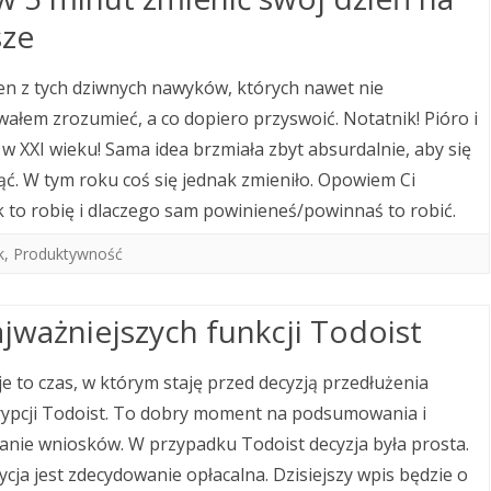
sze
en z tych dziwnych nawyków, których nawet nie
ałem zrozumieć, a co dopiero przyswoić. Notatnik! Pióro i
 w XXI wieku! Sama idea brzmiała zbyt absurdalnie, aby się
jąć. W tym roku coś się jednak zmieniło. Opowiem Ci
k to robię i dlaczego sam powinieneś/powinnaś to robić.
k
,
Produktywność
ajważniejszych funkcji Todoist
e to czas, w którym staję przed decyzją przedłużenia
ypcji Todoist. To dobry moment na podsumowania i
anie wniosków. W przypadku Todoist decyzja była prosta.
ycja jest zdecydowanie opłacalna. Dzisiejszy wpis będzie o