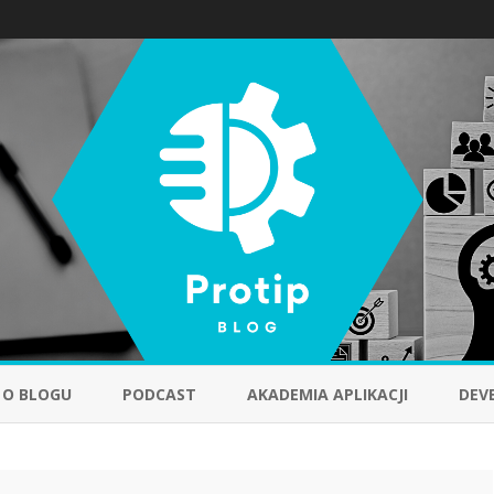
Skip
to
O BLOGU
PODCAST
AKADEMIA APLIKACJI
DEV
content