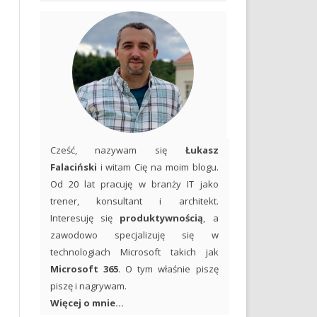
Cześć, nazywam się
Łukasz
Falaciński
i witam Cię na moim blogu.
Od 20 lat pracuję w branży IT jako
trener, konsultant i architekt.
Interesuję się
produktywnością
, a
zawodowo specjalizuję się w
technologiach Microsoft takich jak
Microsoft 365
. O tym właśnie piszę
piszę i nagrywam.
Więcej o mnie...