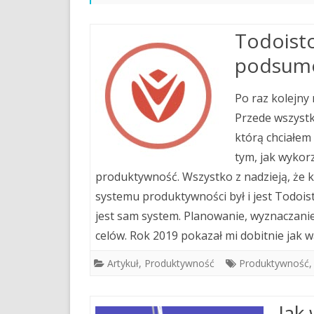
Todoisto
podsumo
Po raz kolejny
Przede wszystk
którą chciałem 
tym, jak wykor
produktywność. Wszystko z nadzieją, że 
systemu produktywności był i jest Todoist
jest sam system. Planowanie, wyznaczanie 
celów. Rok 2019 pokazał mi dobitnie jak w
Artykuł
,
Produktywność
Produktywność
Jak