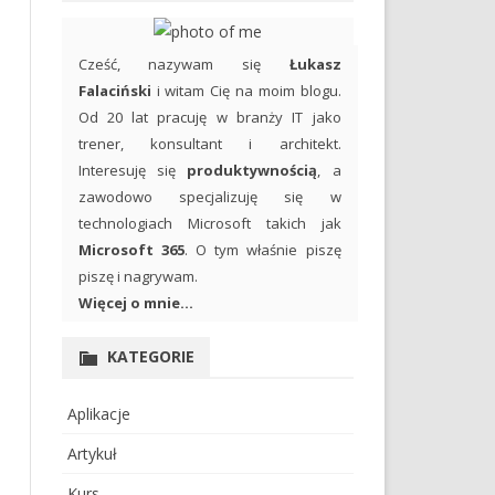
Cześć, nazywam się
Łukasz
Falaciński
i witam Cię na moim blogu.
Od 20 lat pracuję w branży IT jako
trener, konsultant i architekt.
Interesuję się
produktywnością
, a
zawodowo specjalizuję się w
technologiach Microsoft takich jak
Microsoft 365
. O tym właśnie piszę
piszę i nagrywam.
Więcej o mnie...
KATEGORIE
Aplikacje
Artykuł
Kurs