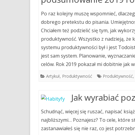
Po raz kolejny muszę wspomnieć, dlaczeg
dobrego pretekstu do pisania. Umiejętnośc
Chciałem też podzielić się tym, jak wykor
produktywność. Wszystko z nadzieją, że 
systemu produktywności był i jest Todoist
jest sam system. Planowanie, wyznaczanie 
celów. Rok 2019 pokazał mi dobitnie jak w
Artykuł
,
Produktywność
Produktywność
Jak wyrabiać po
Schudnąć, więcej się ruszać, napisać ksią
najbliższymi… Poznajesz? To cele, które
zastanawiałeś się nie raz, co jest potrze