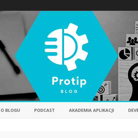
Skip
to
O BLOGU
PODCAST
AKADEMIA APLIKACJI
DEV
content