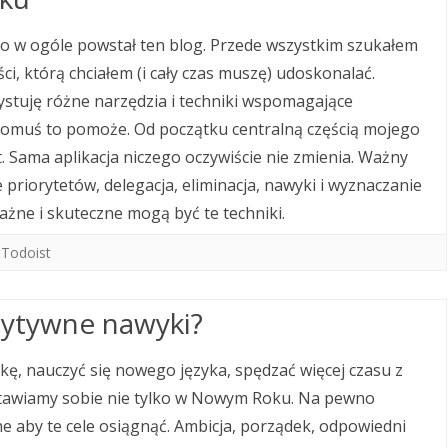
o w ogóle powstał ten blog. Przede wszystkim szukałem
i, którą chciałem (i cały czas muszę) udoskonalać.
zystuję różne narzędzia i techniki wspomagające
komuś to pomoże. Od początku centralną częścią mojego
. Sama aplikacja niczego oczywiście nie zmienia. Ważny
priorytetów, delegacja, eliminacja, nawyki i wyznaczanie
ażne i skuteczne mogą być te techniki.
,
Todoist
zytywne nawyki?
żkę, nauczyć się nowego języka, spędzać więcej czasu z
 stawiamy sobie nie tylko w Nowym Roku. Na pewno
bne aby te cele osiągnąć. Ambicja, porządek, odpowiedni