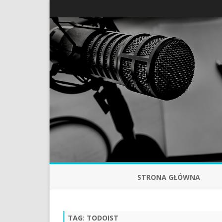
STRONA GŁÓWNA
TAG:
TODOIST