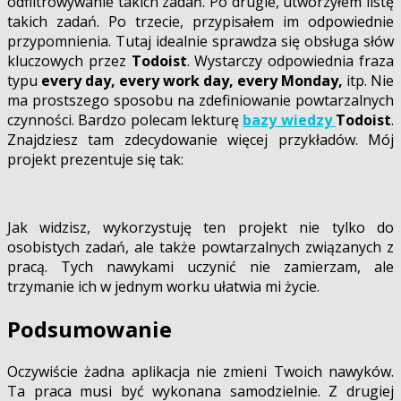
odfiltrowywanie takich zadań. Po drugie, utworzyłem listę
takich zadań. Po trzecie, przypisałem im odpowiednie
przypomnienia. Tutaj idealnie sprawdza się obsługa słów
kluczowych przez
Todoist
. Wystarczy odpowiednia fraza
typu
every day, every work day, every Monday,
itp. Nie
ma prostszego sposobu na zdefiniowanie powtarzalnych
czynności. Bardzo polecam lekturę
bazy wiedzy
Todoist
.
Znajdziesz tam zdecydowanie więcej przykładów. Mój
projekt prezentuje się tak:
Jak widzisz, wykorzystuję ten projekt nie tylko do
osobistych zadań, ale także powtarzalnych związanych z
pracą. Tych nawykami uczynić nie zamierzam, ale
trzymanie ich w jednym worku ułatwia mi życie.
Podsumowanie
Oczywiście żadna aplikacja nie zmieni Twoich nawyków.
Ta praca musi być wykonana samodzielnie. Z drugiej