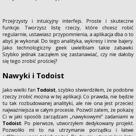
Przejrzysty i intuicyjny interfejs. Proste i skuteczne
funkcje. Tworzysz listę rzeczy, które chcesz robić
regularnie, ustawiasz przypomnienia, a aplikacja dba o to
abyś je wykonał. Do tego analityka, wykresy i inne bajery.
Jako technologiczny geek uwielbiam takie zabawki.
Szybko jednak zacząłem się zastanawiać, czy nie dałoby
się tego zrobić prościej?
Nawyki i Todoist
Jako wielki fan
Todoist
, szybko stwierdziłem, że podobne
rzeczy zrobić można w tej aplikacji. Co prawda, nie będzie
tu tak rozbudowanej analityki, ale nie ona jest przecież
najważniejsza w całym procesie. Pozwól zatem, że pokażę
Ci w jaki sposób zarządzam „nawykowymi” zadaniami w
Todoist
. Po pierwsze, utworzyłem dedykowany projekt.
Pozwoliło mi to na utrzymanie porządku i łatwe