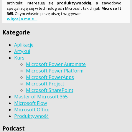
architekt. Interesuję się
produktywnością
, a zawodowo
specjalizuję się w technologiach Microsoft takich jak
Microsoft
365
. O tym właśnie piszę piszę i nagrywam.
Więcej o mnie...
Kategorie
Aplikacje
Artykuł
Kurs
Microsoft Power Automate
Microsoft Power Platform
Microsoft PowerApps
Microsoft Project
Microsoft SharePoint
Master of Microsoft 365
Microsoft Flow
Microsoft Office
Produktywność
Podcast