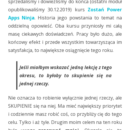
sprzedaliśmy i dowieźliśmy do końca (ostatni moduł
opublikowaliśmy 30.12.2019) kurs
Zostań Power
Apps Ninja
. Historia jego powstania to temat na
oddzielną opowieść. Oba kursu przyniosły mi całą
masę ciekawych doświadczeń. Pracy było dużo, ale
końcowy efekt i przede wszystkim towarzysząca im
satysfakcja, to największe osiągnięcie tego roku.
Jeśli miałbym wskazać jedną lekcję z tego
okresu, to byłoby to skupienie się na
jednej rzeczy.
Nie oznacza to robienie wyłącznie jednej rzeczy, ale
SKUPIENIE się na niej. Ma mieć największy priorytet
i codziennie masz robić coś, co przybliży cię do tego
celu. Tylko i aż tyle. Drugim moim celem na ten roku