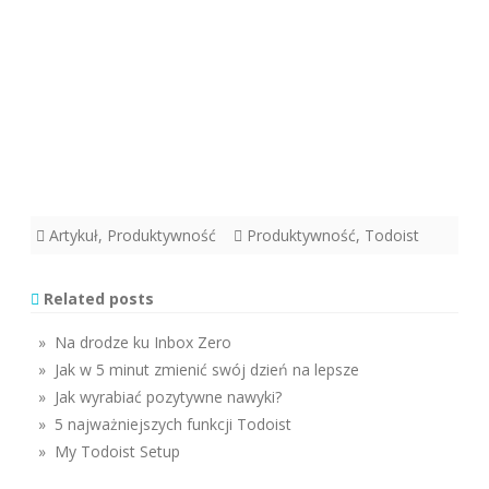
Artykuł
,
Produktywność
Produktywność
,
Todoist
Related posts
» Na drodze ku Inbox Zero
» Jak w 5 minut zmienić swój dzień na lepsze
» Jak wyrabiać pozytywne nawyki?
» 5 najważniejszych funkcji Todoist
» My Todoist Setup