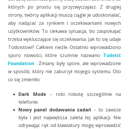
których po prostu się przyzwyczajasz. Z drugiej
strony, twórcy aplikacji muszą ciągle je udoskonalać,
aby nadążać za rynkiem i oczekiwaniami nowych
użytkowników. To ciekawa sytuacja, bo zaspokajać
trzeba wykluczające się oczekiwania. Jak to się udaje
Todoistowi? Całkiem nieźle. Ostatnio wprowadzono
sporo nowości, które szumnie nazwano
Todoist
Foundation
. Zmiany były spore, ale wprowadzone
w sposób, który nie zaburzył mojego systemu. Oto
co się zmieniło:
Dark Mode
– robi robotę szczególnie na
telefonie.
Nowy panel dodawania zadań
– to zawsze
była i jest największa zaleta tej aplikacji. Nie
odrywając rąk od klawiatury mogę wprowadzić