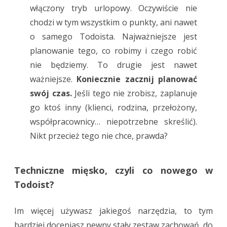
włączony tryb urlopowy. Oczywiście nie
chodzi w tym wszystkim o punkty, ani nawet
o samego Todoista. Najważniejsze jest
planowanie tego, co robimy i czego robić
nie będziemy. To drugie jest nawet
ważniejsze.
Koniecznie zacznij planować
swój czas.
Jeśli tego nie zrobisz, zaplanuje
go ktoś inny (klienci, rodzina, przełożony,
współpracownicy… niepotrzebne skreślić).
Nikt przecież tego nie chce, prawda?
Techniczne mięsko, czyli co nowego w
Todoist?
Im więcej używasz jakiegoś narzędzia, to tym
bardziej doceniasz pewny stały zestaw zachowań, do