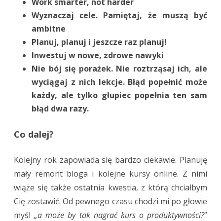
Work smarter, not harder
Wyznaczaj cele. Pamiętaj, że muszą być
ambitne
Planuj, planuj i jeszcze raz planuj!
Inwestuj w nowe, zdrowe nawyki
Nie bój się porażek. Nie roztrząsaj ich, ale
wyciągaj z nich lekcje. Błąd popełnić może
każdy, ale tylko głupiec popełnia ten sam
błąd dwa razy.
Co dalej?
Kolejny rok zapowiada się bardzo ciekawie. Planuję
mały remont bloga i kolejne kursy online. Z nimi
wiąże się także ostatnia kwestia, z którą chciałbym
Cię zostawić. Od pewnego czasu chodzi mi po głowie
myśl
„a może by tak nagrać kurs o produktywności?
”