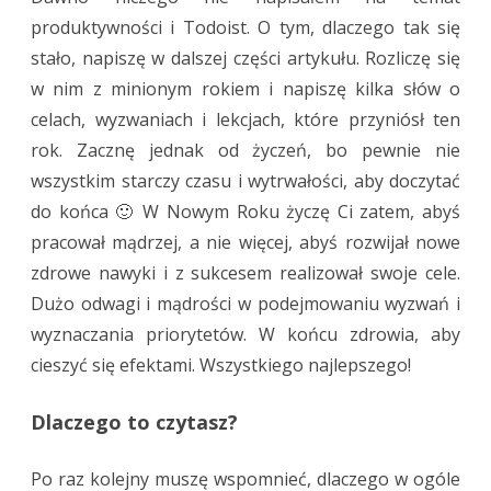
produktywności i Todoist. O tym, dlaczego tak się
roku
stało, napiszę w dalszej części artykułu. Rozliczę się
w nim z minionym rokiem i napiszę kilka słów o
celach, wyzwaniach i lekcjach, które przyniósł ten
rok. Zacznę jednak od życzeń, bo pewnie nie
wszystkim starczy czasu i wytrwałości, aby doczytać
do końca 🙂 W Nowym Roku życzę Ci zatem, abyś
pracował mądrzej, a nie więcej, abyś rozwijał nowe
zdrowe nawyki i z sukcesem realizował swoje cele.
Dużo odwagi i mądrości w podejmowaniu wyzwań i
wyznaczania priorytetów. W końcu zdrowia, aby
cieszyć się efektami. Wszystkiego najlepszego!
Dlaczego to czytasz?
Po raz kolejny muszę wspomnieć, dlaczego w ogóle