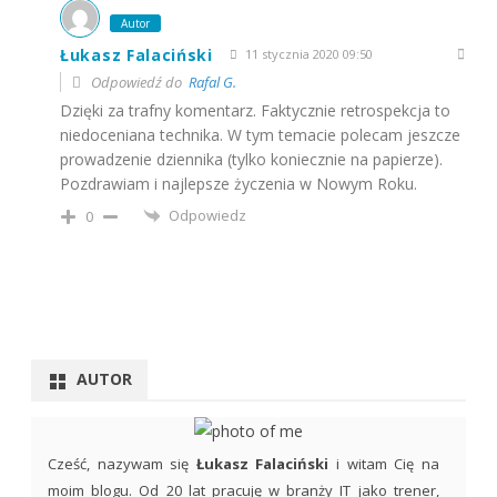
Autor
Łukasz Falaciński
11 stycznia 2020 09:50
Odpowiedź do
Rafal G.
Dzięki za trafny komentarz. Faktycznie retrospekcja to
niedoceniana technika. W tym temacie polecam jeszcze
prowadzenie dziennika (tylko koniecznie na papierze).
Pozdrawiam i najlepsze życzenia w Nowym Roku.
Odpowiedz
0
AUTOR
Cześć, nazywam się
Łukasz Falaciński
i witam Cię na
moim blogu. Od 20 lat pracuję w branży IT jako trener,