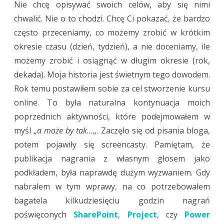
Nie chcę opisywać swoich celów, aby się nimi
chwalić. Nie o to chodzi. Chcę Ci pokazać, że bardzo
często przeceniamy, co możemy zrobić w krótkim
okresie czasu (dzień, tydzień), a nie doceniamy, ile
możemy zrobić i osiągnąć w długim okresie (rok,
dekada). Moja historia jest świetnym tego dowodem.
Rok temu postawiłem sobie za cel stworzenie kursu
online. To była naturalna kontynuacja moich
poprzednich aktywności, które podejmowałem w
myśl „
a może by tak…
„. Zaczęło się od pisania bloga,
potem pojawiły się screencasty. Pamiętam, że
publikacja nagrania z własnym głosem jako
podkładem, była naprawdę dużym wyzwaniem. Gdy
nabrałem w tym wprawy, na co potrzebowałem
bagatela kilkudziesięciu godzin nagrań
poświęconych
SharePoint
,
Project
, czy
Power