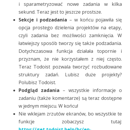
i sparametryzować nowe zadania w kilka
sekund. Teraz jest to jeszcze prostsze.
Sekcje i podzadania
– w końcu pojawiła się
opcja prostego dzielenia projektów na etapy,
czyli zadania bez możliwości zamknięcia. W
łatwiejszy sposób tworzy się także podzadania.
Dotychczasowa funkcja działała topornie i
przyznam, że nie korzystałem z niej często.
Teraz Todoist pozwala tworzyć rozbudowane
struktury zadań. Lubisz duże projekty?
Polubisz Todoist.
Podgląd zadania
– wszystkie informacje o
zadaniu (także komentarze) są teraz dostępne
w jednym miejscu. W końcu!
Nie wklejam zrzutów ekranów, bo wszystkie te
funkcje zobaczysz tutaj:
https://get.todoist.help/hc/en-