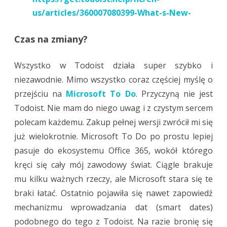
us/articles/360007080399-What-s-New-
Czas na zmiany?
Wszystko w Todoist działa super szybko i
niezawodnie. Mimo wszystko coraz częściej myślę o
przejściu na
Microsoft To Do
. Przyczyną nie jest
Todoist. Nie mam do niego uwag i z czystym sercem
polecam każdemu. Zakup pełnej wersji zwrócił mi się
już wielokrotnie. Microsoft To Do po prostu lepiej
pasuje do ekosystemu Office 365, wokół którego
kręci się cały mój zawodowy świat. Ciągle brakuje
mu kilku ważnych rzeczy, ale Microsoft stara się te
braki łatać. Ostatnio pojawiła się nawet zapowiedź
mechanizmu wprowadzania dat (smart dates)
podobnego do tego z Todoist. Na razie bronię się