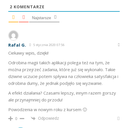
2
KOMENTARZE
Najstarsze
Rafal G.
5 stycznia 2020 07:56
Ciekawy wpis, dzięki!
Odrobina magii takich aplikacji polega też na tym, że
można przejrzeć zadania, które już się wykonało. Takie
dziwne uczucie potem spływa na człowieka satysfakcja i
odrobina dumy, że jednak podjęło się wyzwanie.
A efekt działania? Czasami lepszy, innym razem gorszy
ale przynajmniej do przodu!
Powodzenia w nowym roku z kursem 🙂
Odpowiedz
0