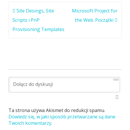
Nawigacja
Site Desings, Site
Microsoft Project for
wpisu
Scripts i PnP
the Web. Początki
Provisioning Templates
1000
Ta strona używa Akismet do redukcji spamu.
Dowiedz się, w jaki sposób przetwarzane są dane
Twoich komentarzy.