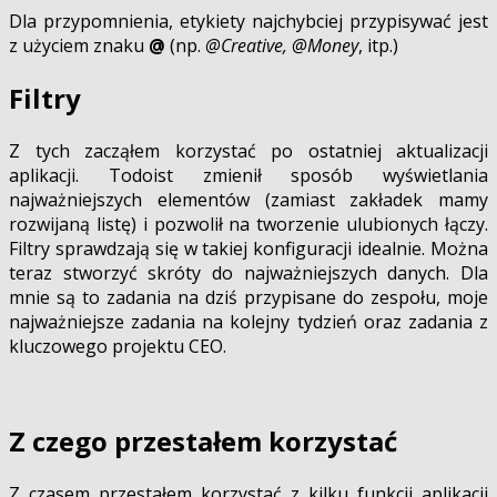
Dla przypomnienia, etykiety najchybciej przypisywać jest
z użyciem znaku
@
(np.
@Creative, @Money
, itp.)
Filtry
Z tych zacząłem korzystać po ostatniej aktualizacji
aplikacji. Todoist zmienił sposób wyświetlania
najważniejszych elementów (zamiast zakładek mamy
rozwijaną listę) i pozwolił na tworzenie ulubionych łączy.
Filtry sprawdzają się w takiej konfiguracji idealnie. Można
teraz stworzyć skróty do najważniejszych danych. Dla
mnie są to zadania na dziś przypisane do zespołu, moje
najważniejsze zadania na kolejny tydzień oraz zadania z
kluczowego projektu CEO.
Z czego przestałem korzystać
Z czasem przestałem korzystać z kilku funkcji aplikacji