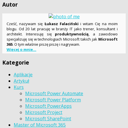
Autor
Cześć, nazywam się
Łukasz Falaciński
i witam Cię na moim
blogu. Od 20 lat pracuję w branży IT jako trener, konsultant i
architekt. Interesuję się
produktywnością
, a zawodowo
specjalizuję się w technologiach Microsoft takich jak
Microsoft
365
. O tym właśnie piszę piszę i nagrywam.
Więcej o mnie...
Kategorie
Aplikacje
Artykuł
Kurs
Microsoft Power Automate
Microsoft Power Platform
Microsoft PowerApps
Microsoft Project
Microsoft SharePoint
Master of Microsoft 365