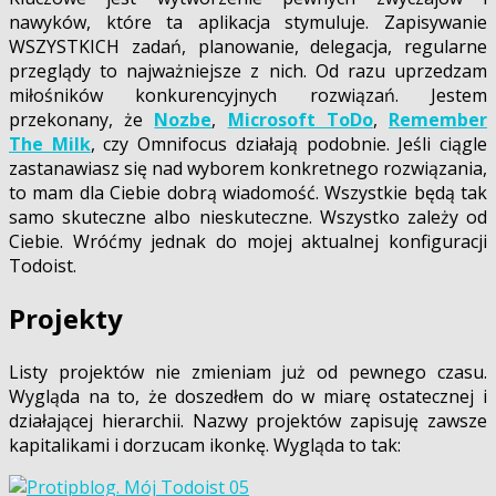
nawyków, które ta aplikacja stymuluje. Zapisywanie
WSZYSTKICH zadań, planowanie, delegacja, regularne
przeglądy to najważniejsze z nich. Od razu uprzedzam
miłośników konkurencyjnych rozwiązań. Jestem
przekonany, że
Nozbe
,
Microsoft ToDo
,
Remember
The Milk
, czy Omnifocus działają podobnie. Jeśli ciągle
zastanawiasz się nad wyborem konkretnego rozwiązania,
to mam dla Ciebie dobrą wiadomość. Wszystkie będą tak
samo skuteczne albo nieskuteczne. Wszystko zależy od
Ciebie. Wróćmy jednak do mojej aktualnej konfiguracji
Todoist.
Projekty
Listy projektów nie zmieniam już od pewnego czasu.
Wygląda na to, że doszedłem do w miarę ostatecznej i
działającej hierarchii. Nazwy projektów zapisuję zawsze
kapitalikami i dorzucam ikonkę. Wygląda to tak: