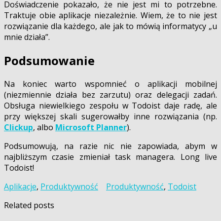
Doświadczenie pokazało, że nie jest mi to potrzebne.
Traktuje obie aplikacje niezależnie. Wiem, że to nie jest
rozwiązanie dla każdego, ale jak to mówią informatycy „u
mnie działa”.
Podsumowanie
Na koniec warto wspomnieć o aplikacji mobilnej
(niezmiennie działa bez zarzutu) oraz delegacji zadań.
Obsługa niewielkiego zespołu w Todoist daje radę, ale
przy większej skali sugerowałby inne rozwiązania (np.
Clickup
, albo
Microsoft Planner
).
Podsumowują, na razie nic nie zapowiada, abym w
najbliższym czasie zmieniał task managera. Long live
Todoist!
Aplikacje
,
Produktywność
Produktywność
,
Todoist
Related posts