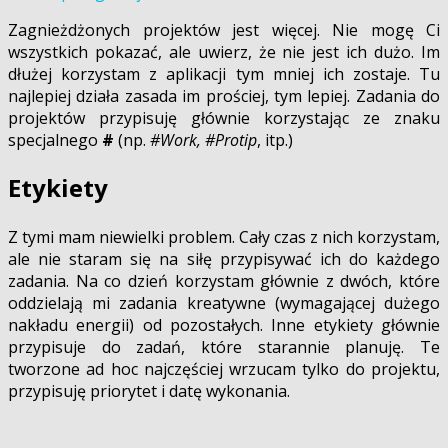
Zagnieżdżonych projektów jest więcej. Nie mogę Ci
wszystkich pokazać, ale uwierz, że nie jest ich dużo. Im
dłużej korzystam z aplikacji tym mniej ich zostaje. Tu
najlepiej działa zasada im prościej, tym lepiej. Zadania do
projektów przypisuję głównie korzystając ze znaku
specjalnego
#
(np.
#Work, #Protip
, itp.)
Etykiety
Z tymi mam niewielki problem. Cały czas z nich korzystam,
ale nie staram się na siłę przypisywać ich do każdego
zadania. Na co dzień korzystam głównie z dwóch, które
oddzielają mi zadania kreatywne (wymagającej dużego
nakładu energii) od pozostałych. Inne etykiety głównie
przypisuje do zadań, które starannie planuję. Te
tworzone ad hoc najczęściej wrzucam tylko do projektu,
przypisuję priorytet i datę wykonania.