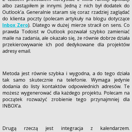
albo zastąpiłem je innymi. Jedną z nich był dodatek do
Outlook’a. Generalnie staram się coraz rzadziej zaglądać
do klienta poczty (polecam artykuły na blogu dotyczące
Inbox Zero
). Dlatego w dużej mierze stracił on sens. Co
prawda Todoist w Outlook pozwalał szybko zamieniać
maile na zadania, ale okazało się, że równie dobrze działa
przekierowywanie ich pod dedykowane dla projektów
adresy email.
Metoda jest równie szybka i wygodna, a do tego działa
tak samo skutecznie na telefonie. Wymaga jedynie
dodania do listy kontaktów odpowiednich adresów. Te
możesz wygenerować dla każdego projektu. Polecam na
początek rozważyć zrobienie tego przynajmniej dla
INBOX’a.
Drugą rzeczą jest integracja z kalendarzem.