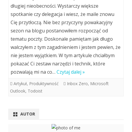
długiej nieobecności. Wystarczy większe
spotkanie czy delegacja i wiesz, że maile znowu
Cię przytłoczą. Nie bez przyczyny powakacyjny
sezon na blogu postanowiłem rozpocząć od
tematu poczty. Doskonale pamiętam jak długo
walczyłem z tym zagadnieniem i jestem pewien, że
nie jestem wyjątkiem. W tym artykule chciałbym
pokazać Ci zestaw narzędzi i technik, które
pozwalają mi na co…
Czytaj dalej »
Artykuł
,
Produktywność
Inbox Zero
,
Microsoft
Outlook
,
Todoist
AUTOR