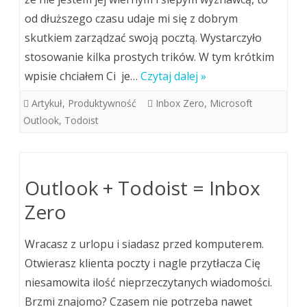
od dłuższego czasu udaje mi się z dobrym
skutkiem zarządzać swoją pocztą. Wystarczyło
stosowanie kilka prostych trików. W tym krótkim
wpisie chciałem Ci je…
Czytaj dalej »
Artykuł
,
Produktywność
Inbox Zero
,
Microsoft
Outlook
,
Todoist
Outlook + Todoist = Inbox
Zero
Wracasz z urlopu i siadasz przed komputerem.
Otwierasz klienta poczty i nagle przytłacza Cię
niesamowita ilość nieprzeczytanych wiadomości.
Brzmi znajomo? Czasem nie potrzeba nawet