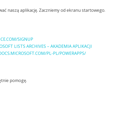
ać naszą aplikację. Zaczniemy od ekranu startowego.
ICE.COM/SIGNUP
OSOFT LISTS ARCHIVES – AKADEMIA APLIKACJI
/DOCS.MICROSOFT.COM/PL-PL/POWERAPPS/
ętnie pomogę.