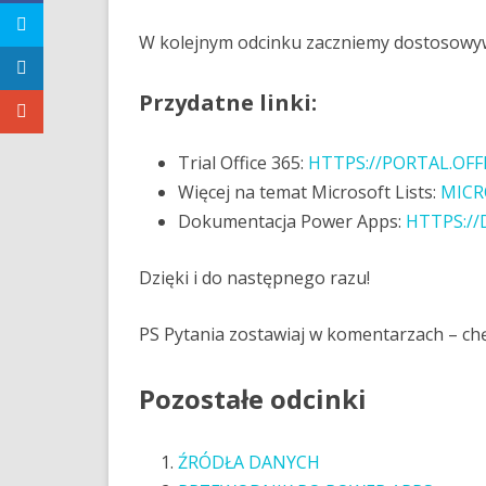
W kolejnym odcinku zaczniemy dostosowyw
Przydatne linki:
Trial Office 365:
HTTPS://PORTAL.OFF
Więcej na temat Microsoft Lists:
MICR
Dokumentacja Power Apps:
HTTPS:/
Dzięki i do następnego razu!
PS Pytania zostawiaj w komentarzach – ch
Pozostałe odcinki
ŹRÓDŁA DANYCH