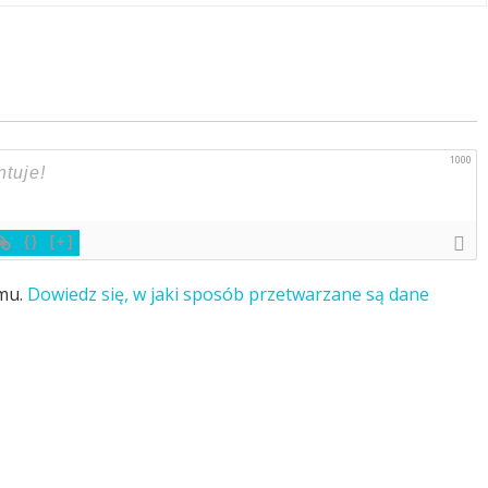
1000
{}
[+]
amu.
Dowiedz się, w jaki sposób przetwarzane są dane