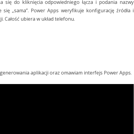
po
za się do kliknięcia odpowiedniego łącza i podania nazwy
eje się „sama”. Power Apps weryfikuje konfigurację źródła i
Power
ji. Całość ubiera w układ telefonu.
Apps
 generowania aplikacji oraz omawiam interfejs Power Apps.