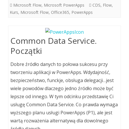
Microsoft Flow
,
Microsoft PowerApps
CDS
,
Flow
,
Kurs
,
Microsoft Flow
,
Office365
,
PowerApps
Common Data Service.
Początki
Dobre źródło danych to połowa sukcesu przy
tworzeniu aplikacji w PowerApps. Wdydajność,
bezpieczeństwo, funckje, obsługa delegacji…jest
wiele powodów dlaczego jedno źródło może być
lepsze od innego. W tym odcinku przedstawię Ci
usługę Common Data Service. Co prawda wymaga
wyższego planu usługi PowerApps (P1), ale jest
wartą rozważenia alternatywą dla dowolnego
źródła danych.