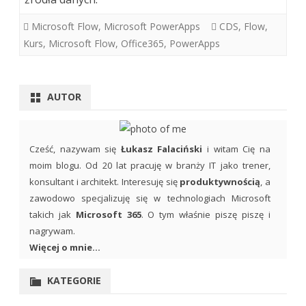
Microsoft Flow
,
Microsoft PowerApps
CDS
,
Flow
,
Kurs
,
Microsoft Flow
,
Office365
,
PowerApps
AUTOR
Cześć, nazywam się
Łukasz Falaciński
i witam Cię na
moim blogu. Od 20 lat pracuję w branży IT jako trener,
konsultant i architekt. Interesuję się
produktywnością
, a
zawodowo specjalizuję się w technologiach Microsoft
takich jak
Microsoft 365
. O tym właśnie piszę piszę i
nagrywam.
Więcej o mnie...
KATEGORIE