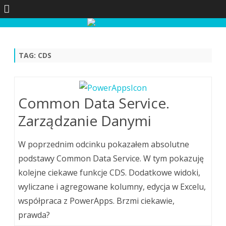
Skip
to
content
TAG:
CDS
Common Data Service.
Zarządzanie Danymi
W poprzednim odcinku pokazałem absolutne
podstawy Common Data Service. W tym pokazuję
kolejne ciekawe funkcje CDS. Dodatkowe widoki,
wyliczane i agregowane kolumny, edycja w Excelu,
współpraca z PowerApps. Brzmi ciekawie,
prawda?