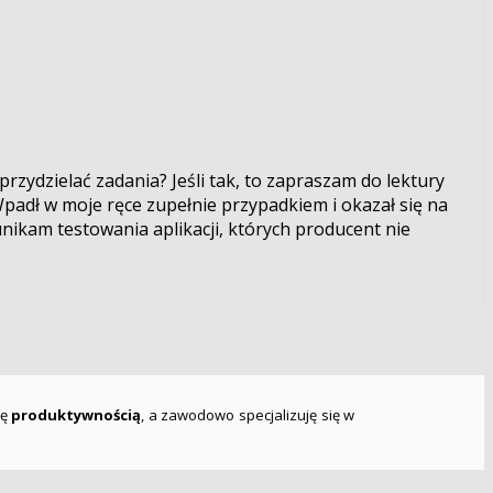
rzydzielać zadania? Jeśli tak, to zapraszam do lektury
Wpadł w moje ręce zupełnie przypadkiem i okazał się na
unikam testowania aplikacji, których producent nie
ię
produktywnością
, a zawodowo specjalizuję się w