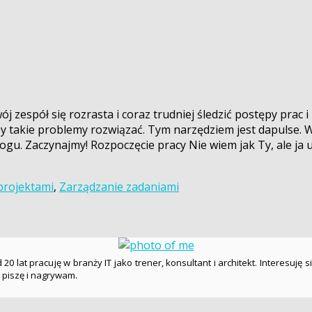
espół się rozrasta i coraz trudniej śledzić postępy prac i p
 by takie problemy rozwiązać. Tym narzędziem jest dapulse. 
ogu. Zaczynajmy! Rozpoczęcie pracy Nie wiem jak Ty, ale ja 
projektami
,
Zarządzanie zadaniami
20 lat pracuję w branży IT jako trener, konsultant i architekt. Interesuję s
ę piszę i nagrywam.