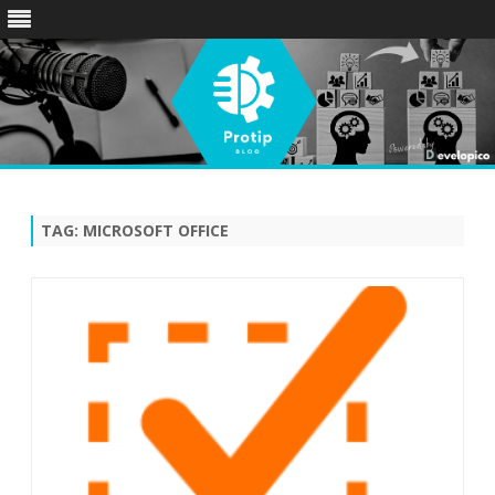
Skip
to
content
TAG:
MICROSOFT OFFICE