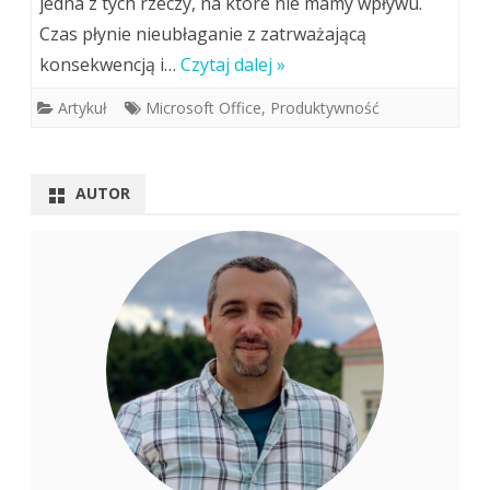
jedna z tych rzeczy, na które nie mamy wpływu.
Czas płynie nieubłaganie z zatrważającą
konsekwencją i…
Czytaj dalej »
Artykuł
Microsoft Office
,
Produktywność
AUTOR