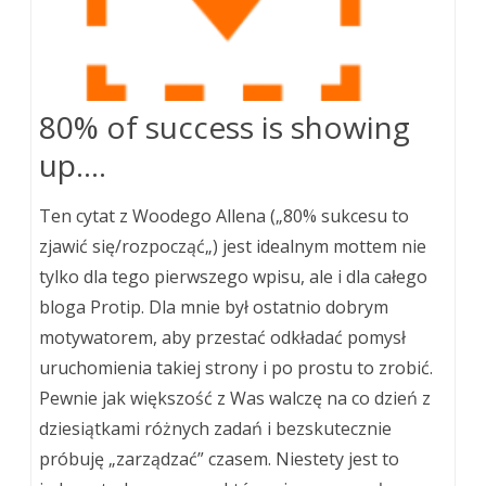
80% of success is showing
up….
Ten cytat z Woodego Allena („80% sukcesu to
zjawić się/rozpocząć„) jest idealnym mottem nie
tylko dla tego pierwszego wpisu, ale i dla całego
bloga Protip. Dla mnie był ostatnio dobrym
motywatorem, aby przestać odkładać pomysł
uruchomienia takiej strony i po prostu to zrobić.
Pewnie jak większość z Was walczę na co dzień z
dziesiątkami różnych zadań i bezskutecznie
próbuję „zarządzać” czasem. Niestety jest to