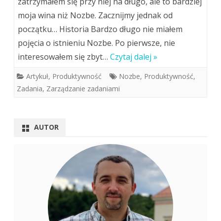
zatrzymałem się przy niej na długo, ale to bardziej
moja wina niż Nozbe. Zacznijmy jednak od
początku… Historia Bardzo długo nie miałem
pojęcia o istnieniu Nozbe. Po pierwsze, nie
interesowałem się zbyt…
Czytaj dalej »
Artykuł
,
Produktywność
Nozbe
,
Produktywność
,
Zadania
,
Zarządzanie zadaniami
AUTOR