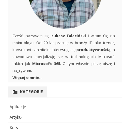
Cześć, nazywam się
Łukasz Falaciński
i witam Cię na
moim blogu. Od 20 lat pracuję w branży IT jako trener,
konsultant i architekt. Interesuję się
produktywnością
, a
zawodowo specjalizuję się w technologiach Microsoft
takich jak
Microsoft 365
. O tym właśnie piszę piszę i
nagrywam.
Więcej o mnie...
KATEGORIE
Aplikacje
Artykuł
Kurs