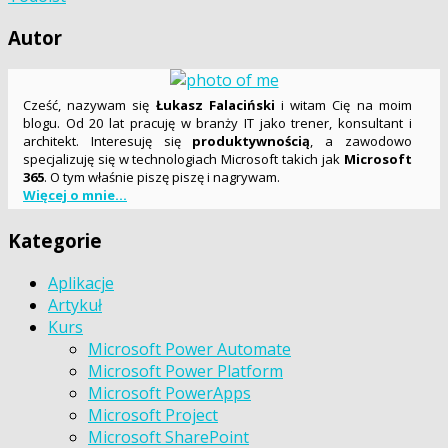
Autor
Cześć, nazywam się
Łukasz Falaciński
i witam Cię na moim
blogu. Od 20 lat pracuję w branży IT jako trener, konsultant i
architekt. Interesuję się
produktywnością
, a zawodowo
specjalizuję się w technologiach Microsoft takich jak
Microsoft
365
. O tym właśnie piszę piszę i nagrywam.
Więcej o mnie...
Kategorie
Aplikacje
Artykuł
Kurs
Microsoft Power Automate
Microsoft Power Platform
Microsoft PowerApps
Microsoft Project
Microsoft SharePoint