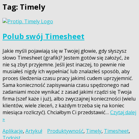
Tag:
Timely
Polub swój Timesheet
Jakie myśli pojawiają się w Twojej głowie, gdy słyszysz
słowo Timesheet (grafik)? Jestem gotów się założyć, że
nie są zbyt przyjemne. Jeśli jest inaczej, to pewnie nie
musiałeś nigdy ich wypełniać lub znalazłeś sposób, aby
proces śledzenia czasu pracy jakimś cudem uprzyjemnić.
Sama konieczność zapisywania czasu spędzonego nad
zadaniami może wynikać z zasad jakimi rządzi się Twoja
firma (szef każe i już), albo zwyczajnej konieczności (wielu
klientów, wiele zleceń, z każdym trzeba się na koniec
miesiąca rozliczyć). Chciałbym Ci przedstawić…
Czytaj dalej
»
Aplikacje
,
Artykuł
Produktywność
,
Timely
,
Timesheet
,
Todoist