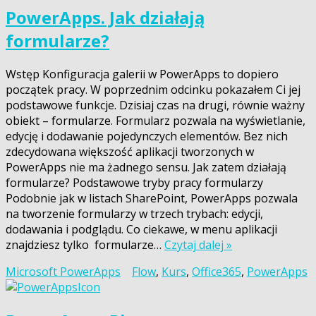
PowerApps. Jak działają
formularze?
Wstęp Konfiguracja galerii w PowerApps to dopiero
początek pracy. W poprzednim odcinku pokazałem Ci jej
podstawowe funkcje. Dzisiaj czas na drugi, równie ważny
obiekt – formularze. Formularz pozwala na wyświetlanie,
edycję i dodawanie pojedynczych elementów. Bez nich
zdecydowana większość aplikacji tworzonych w
PowerApps nie ma żadnego sensu. Jak zatem działają
formularze? Podstawowe tryby pracy formularzy
Podobnie jak w listach SharePoint, PowerApps pozwala
na tworzenie formularzy w trzech trybach: edycji,
dodawania i podglądu. Co ciekawe, w menu aplikacji
znajdziesz tylko formularze…
Czytaj dalej »
Microsoft PowerApps
Flow
,
Kurs
,
Office365
,
PowerApps