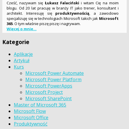
Cześć, nazywam się
Łukasz Falaciński
i witam Cię na moim
blogu. Od 20 lat pracuję w branży IT jako trener, konsultant i
architekt. Interesuję się
produktywnością
, a zawodowo
specjalizuję się w technologiach Microsoft takich jak
Microsoft
365
. O tym właśnie piszę piszę i nagrywam.
Więcej o mnie...
Kategorie
Aplikacje
Artykuł
Kurs
Microsoft Power Automate
Microsoft Power Platform
Microsoft PowerApps
Microsoft Project
Microsoft SharePoint
Master of Microsoft 365
Microsoft Flow
Microsoft Office
Produktywność