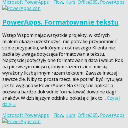
Microsoft PowerApps
Flow
,
Kurs
,
Office365
,
PowerApps
PowerApps. Formatowanie tekstu
Wstęp Wspominając wszystkie projekty, w których
miałem okazję uczestniczyć, nie potrafię przypomnieć
sobie przypadku, w którym z ust naszego Klienta nie
padła by uwaga dotycząca formatowania tekstu.
Najczęściej dotyczyły one formatowania data i walut. Rok
na pierwszym miejscu, innym razem dzień, miesiąc
wyrażony liczbą innym razem tekstem. Zawsze inaczej i
zawsze źle. Niby to prosta rzecz, ale potrafi być irytująca.
Jak to wygląda w PowerApps? Na szczęście aplikacja
pozwala bardzo dokładnie formatować dowolne ciągi
znaków. W dzisiejszym odcinku pokażę ci jak to…
Czytaj
dalej »
Microsoft PowerApps
Flow
,
Kurs
,
Office365
,
PowerApps