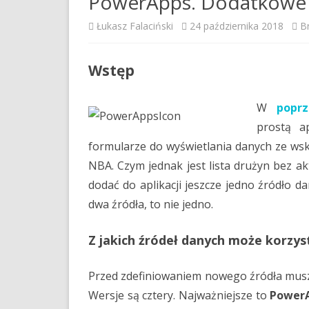
PowerApps. Dodatkowe 
Łukasz Falaciński
24 października 2018
B
Wstęp
W
poprz
prostą a
formularze do wyświetlania danych ze wska
NBA. Czym jednak jest lista drużyn bez ak
dodać do aplikacji jeszcze jedno źródło 
dwa źródła, to nie jedno.
Z jakich źródeł danych może korzy
Przed zdefiniowaniem nowego źródła mus
Wersje są cztery. Najważniejsze to
PowerA