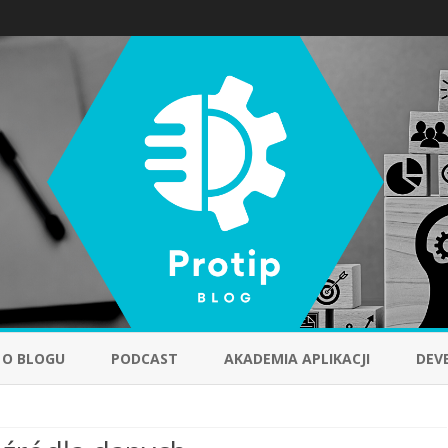
Skip
to
O BLOGU
PODCAST
AKADEMIA APLIKACJI
DEV
content