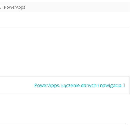
5
,
PowerApps
PowerApps. Łączenie danych i nawigacja