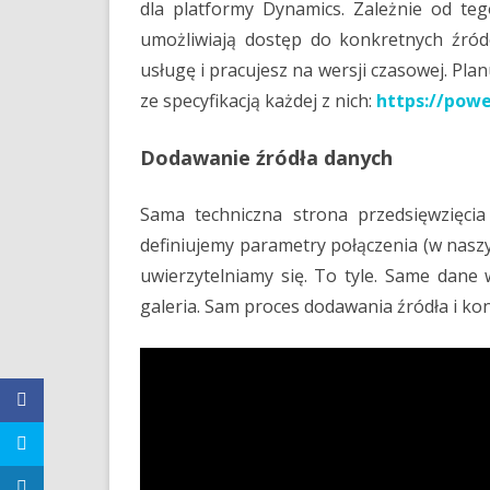
dla platformy Dynamics. Zależnie od teg
umożliwiają dostęp do konkretnych źródeł
usługę i pracujesz na wersji czasowej. Pla
ze specyfikacją każdej z nich:
https://pow
Dodawanie źródła danych
Sama techniczna strona przedsięwzięci
definiujemy parametry połączenia (w naszy
uwierzytelniamy się. To tyle. Same dane 
galeria. Sam proces dodawania źródła i kon