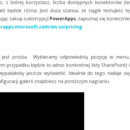
o, z której korzystasz, liczba dostępnych konektorów (te
) będzie różna. Jest duża szansa, że ciągle testujesz tę
nując zakup subskrypcji
PowerApps
, zapoznaj się koniecznie
erapps.microsoft.com/en-us/pricing
a jest prosta. Wybieramy odpowiednią pozycję w menu,
m przypadku będzie to adres konkretnej listy SharePoint) i
wypadałoby jeszcze wyświetlić. Idealnie do tego nadaje się
figuracji galerii znajdziesz na poniższym nagraniu