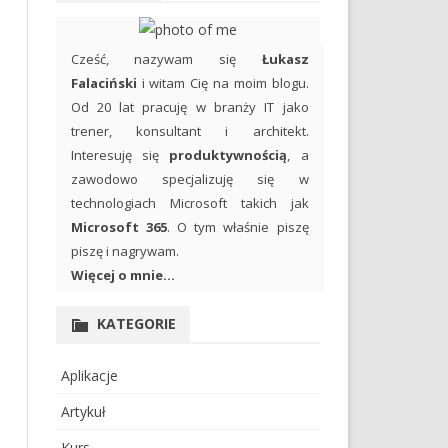
Cześć, nazywam się
Łukasz
Falaciński
i witam Cię na moim blogu.
Od 20 lat pracuję w branży IT jako
trener, konsultant i architekt.
Interesuję się
produktywnością
, a
zawodowo specjalizuję się w
technologiach Microsoft takich jak
Microsoft 365
. O tym właśnie piszę
piszę i nagrywam.
Więcej o mnie...
KATEGORIE
Aplikacje
Artykuł
Kurs