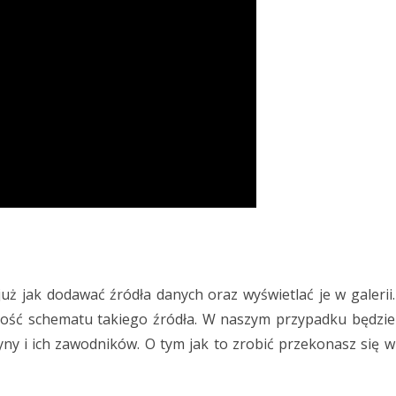
już jak dodawać źródła danych oraz wyświetlać je w galerii.
mość schematu takiego źródła. W naszym przypadku będzie
ny i ich zawodników. O tym jak to zrobić przekonasz się w