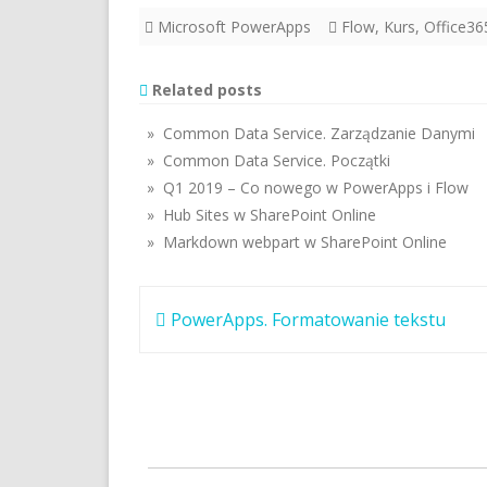
Microsoft PowerApps
Flow
,
Kurs
,
Office36
Related posts
» Common Data Service. Zarządzanie Danymi
» Common Data Service. Początki
» Q1 2019 – Co nowego w PowerApps i Flow
» Hub Sites w SharePoint Online
» Markdown webpart w SharePoint Online
Nawigacja
PowerApps. Formatowanie tekstu
wpisu