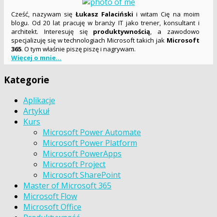
Cześć, nazywam się
Łukasz Falaciński
i witam Cię na moim
blogu. Od 20 lat pracuję w branży IT jako trener, konsultant i
architekt. Interesuję się
produktywnością
, a zawodowo
specjalizuję się w technologiach Microsoft takich jak
Microsoft
365
. O tym właśnie piszę piszę i nagrywam.
Więcej o mnie...
Kategorie
Aplikacje
Artykuł
Kurs
Microsoft Power Automate
Microsoft Power Platform
Microsoft PowerApps
Microsoft Project
Microsoft SharePoint
Master of Microsoft 365
Microsoft Flow
Microsoft Office