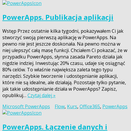
PowerApps. Publikacja aplikacji
Wstęp Przez ostatnie kilka tygodni, pokazywałem Ci jak
stworzyć swoją pierwszą aplikację w PowerApps. Na
pewno nie jest jeszcze doskonała. Na pewno można w
niej ulepszyć całą masę funkcji. Chciałem Ci pokazać, że w
przypadku PowerApps, słynna zasada Pareto działa jak
nigdzie indziej. Inwestując 20% czasu, udaje się osiągnąć
80% celów. To właśnie największa zaleta tego typu
narzędzi. Szybkie tworzenie i udostępnianie aplikacji,
które nie są idealne, ale działają. Pozostaje tylko pytanie,
jak takie udostępnianie działa w PowerApps? Zapisz,
opublikuj…
Czytaj dalej »
Microsoft PowerApps
Flow
,
Kurs
,
Office365
,
PowerApps
PowerApps. Łączenie danych i