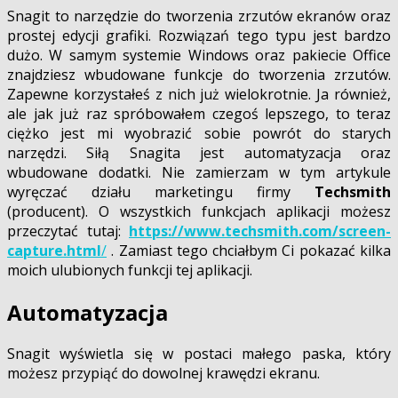
Snagit to narzędzie do tworzenia zrzutów ekranów oraz
prostej edycji grafiki. Rozwiązań tego typu jest bardzo
dużo. W samym systemie Windows oraz pakiecie Office
znajdziesz wbudowane funkcje do tworzenia zrzutów.
Zapewne korzystałeś z nich już wielokrotnie. Ja również,
ale jak już raz spróbowałem czegoś lepszego, to teraz
ciężko jest mi wyobrazić sobie powrót do starych
narzędzi. Siłą Snagita jest automatyzacja oraz
wbudowane dodatki. Nie zamierzam w tym artykule
wyręczać działu marketingu firmy
Techsmith
(producent). O wszystkich funkcjach aplikacji możesz
przeczytać tutaj:
https://www.techsmith.com/screen-
capture.html
/
. Zamiast tego chciałbym Ci pokazać kilka
moich ulubionych funkcji tej aplikacji.
Automatyzacja
Snagit wyświetla się w postaci małego paska, który
możesz przypiąć do dowolnej krawędzi ekranu.