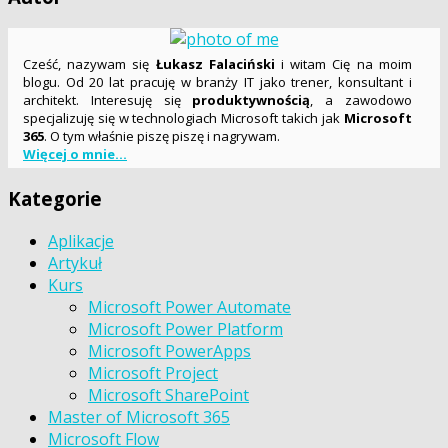
Cześć, nazywam się
Łukasz Falaciński
i witam Cię na moim
blogu. Od 20 lat pracuję w branży IT jako trener, konsultant i
architekt. Interesuję się
produktywnością
, a zawodowo
specjalizuję się w technologiach Microsoft takich jak
Microsoft
365
. O tym właśnie piszę piszę i nagrywam.
Więcej o mnie...
Kategorie
Aplikacje
Artykuł
Kurs
Microsoft Power Automate
Microsoft Power Platform
Microsoft PowerApps
Microsoft Project
Microsoft SharePoint
Master of Microsoft 365
Microsoft Flow