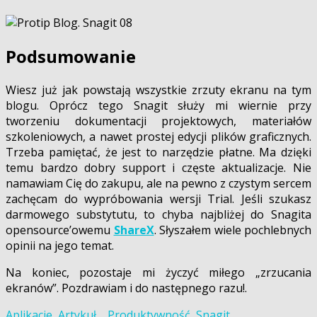
Podsumowanie
Wiesz już jak powstają wszystkie zrzuty ekranu na tym
blogu. Oprócz tego Snagit służy mi wiernie przy
tworzeniu dokumentacji projektowych, materiałów
szkoleniowych, a nawet prostej edycji plików graficznych.
Trzeba pamiętać, że jest to narzędzie płatne. Ma dzięki
temu bardzo dobry support i częste aktualizacje. Nie
namawiam Cię do zakupu, ale na pewno z czystym sercem
zachęcam do wypróbowania wersji Trial. Jeśli szukasz
darmowego substytutu, to chyba najbliżej do Snagita
opensource’owemu
ShareX
. Słyszałem wiele pochlebnych
opinii na jego temat.
Na koniec, pozostaje mi życzyć miłego „zrzucania
ekranów”. Pozdrawiam i do następnego razu!.
Aplikacje
,
Artykuł
Produktywność
,
Snagit