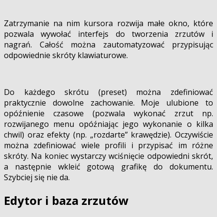
Zatrzymanie na nim kursora rozwija małe okno, które
pozwala wywołać interfejs do tworzenia zrzutów i
nagrań. Całość można zautomatyzować przypisując
odpowiednie skróty klawiaturowe.
Do każdego skrótu (preset) można zdefiniować
praktycznie dowolne zachowanie. Moje ulubione to
opóźnienie czasowe (pozwala wykonać zrzut np.
rozwijanego menu opóźniając jego wykonanie o kilka
chwil) oraz efekty (np. „rozdarte” krawędzie). Oczywiście
można zdefiniować wiele profili i przypisać im różne
skróty. Na koniec wystarczy wciśnięcie odpowiedni skrót,
a następnie wkleić gotową grafikę do dokumentu.
Szybciej się nie da.
Edytor i baza zrzutów