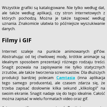
Wszystkie grafiki są katalogowane. Nie tylko według dat,
ale także według aplikacji, czy stron internetowych z
których pochodzą. Można je także tagować według
uznania. Znakomicie ułatwia to późniejsze wyszukiwanie
danych.
Filmy i GIF
Internet szaleje na punkcie animowanych gif’ów.
Abstrahując od tej chwilowej mody, krótkie animacje są
idealnym sposobem prezentacji różnego rodzaju treści.
Snagit pozwala na zapisywanie nie tylko statycznych
zrzutów, ale także tworzenia screencastów. Dla dłuższych
produkcji bardziej polecam
Camtasia
(inna aplikacja
tego samego producenta), ale czasem zdarza się, że
trzeba zapisać dosłownie kilka sekund „klikologii” na
swoim ekranie. Snagit nadaje się do tego idealnie. Całość
można zapisać w wielu formatach video oraz gif.